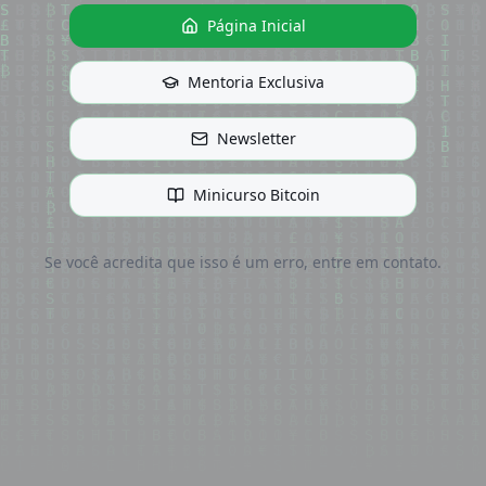
Página Inicial
Mentoria Exclusiva
Newsletter
Minicurso Bitcoin
Se você acredita que isso é um erro, entre em contato.