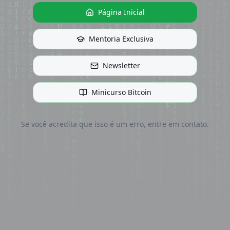
Página Inicial
Mentoria Exclusiva
Newsletter
Minicurso Bitcoin
Se você acredita que isso é um erro, entre em contato.