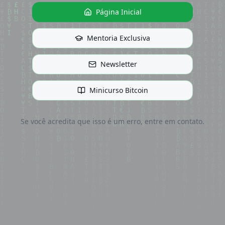
Página Inicial
Mentoria Exclusiva
Newsletter
Minicurso Bitcoin
Se você acredita que isso é um erro, entre em contato.