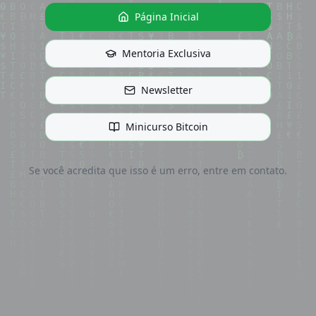
Página Inicial
Mentoria Exclusiva
Newsletter
Minicurso Bitcoin
Se você acredita que isso é um erro, entre em contato.