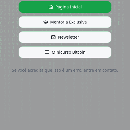
Página Inicial
Mentoria Exclusiva
Newsletter
Minicurso Bitcoin
Se você acredita que isso é um erro, entre em contato.