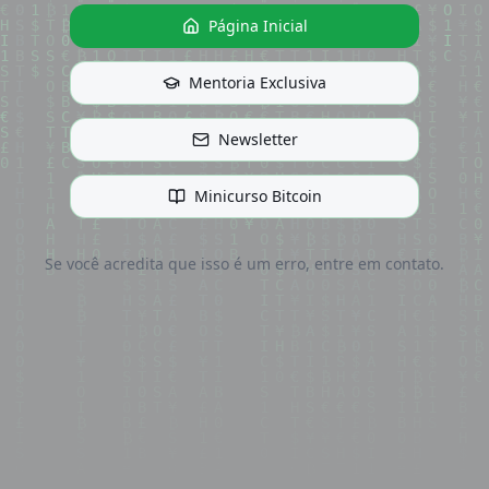
Página Inicial
Mentoria Exclusiva
Newsletter
Minicurso Bitcoin
Se você acredita que isso é um erro, entre em contato.