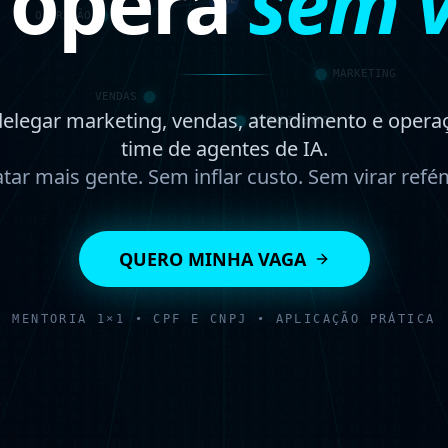
 opera
sem v
delegar marketing, vendas, atendimento e opera
time de agentes de IA.
tar mais gente. Sem inflar custo. Sem virar refém
QUERO MINHA VAGA
MENTORIA 1×1 • CPF E CNPJ • APLICAÇÃO PRÁTICA