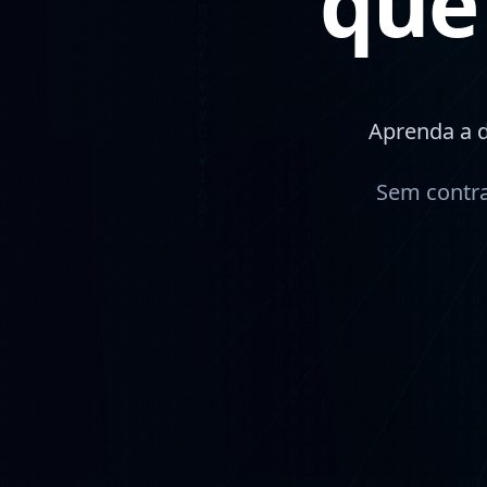
que
Aprenda a 
Sem contra