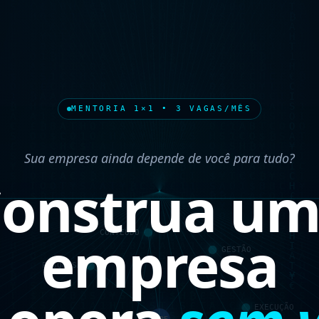
MENTORIA 1×1 • 3 VAGAS/MÊS
Sua empresa ainda depende de você para tudo?
onstrua u
empresa