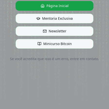
Página Inicial
Mentoria Exclusiva
Newsletter
Minicurso Bitcoin
Se você acredita que isso é um erro, entre em contato.