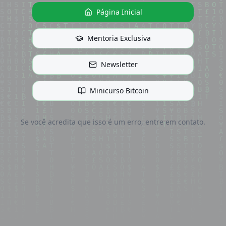
Página Inicial
Mentoria Exclusiva
Newsletter
Minicurso Bitcoin
Se você acredita que isso é um erro, entre em contato.