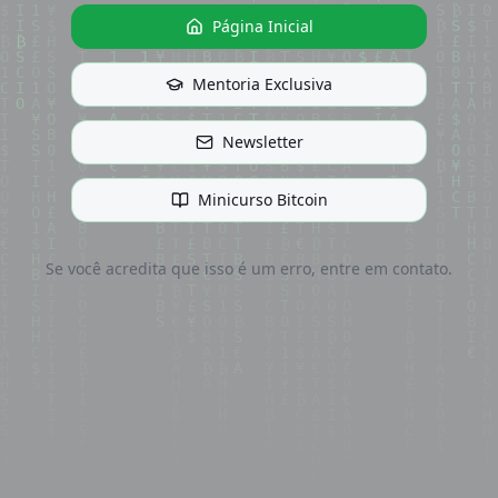
Página Inicial
Mentoria Exclusiva
Newsletter
Minicurso Bitcoin
Se você acredita que isso é um erro, entre em contato.