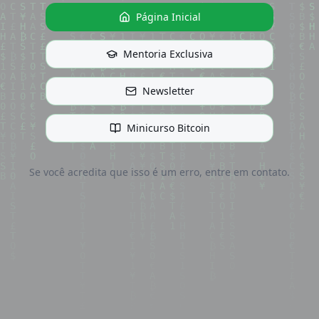
Página Inicial
Mentoria Exclusiva
Newsletter
Minicurso Bitcoin
Se você acredita que isso é um erro, entre em contato.