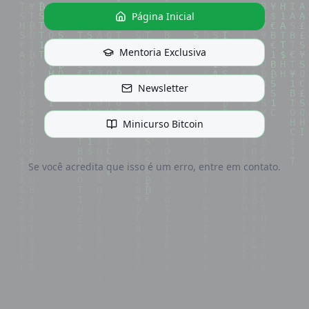
Página Inicial
Mentoria Exclusiva
Newsletter
Minicurso Bitcoin
Se você acredita que isso é um erro, entre em contato.