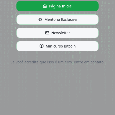
Página Inicial
Mentoria Exclusiva
Newsletter
Minicurso Bitcoin
Se você acredita que isso é um erro, entre em contato.