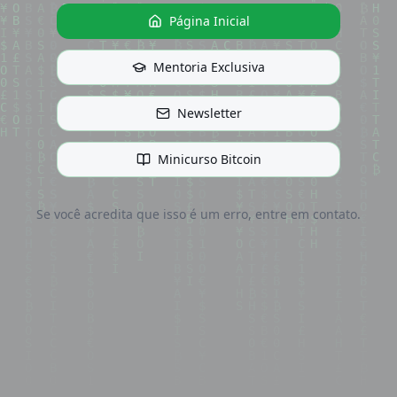
Página Inicial
Mentoria Exclusiva
Newsletter
Minicurso Bitcoin
Se você acredita que isso é um erro, entre em contato.