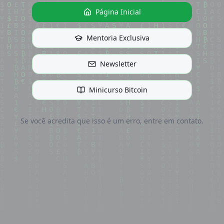
Página Inicial
Mentoria Exclusiva
Newsletter
Minicurso Bitcoin
Se você acredita que isso é um erro, entre em contato.