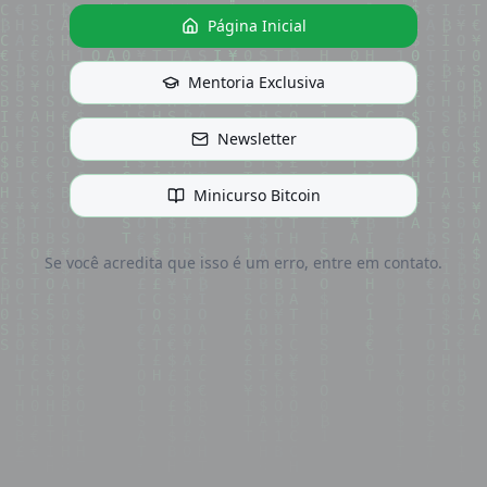
Página Inicial
Mentoria Exclusiva
Newsletter
Minicurso Bitcoin
Se você acredita que isso é um erro, entre em contato.