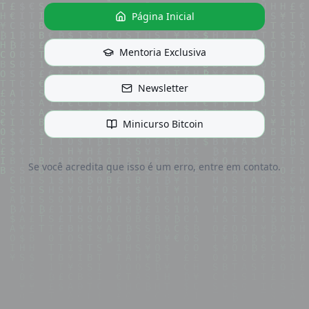
Página Inicial
Mentoria Exclusiva
Newsletter
Minicurso Bitcoin
Se você acredita que isso é um erro, entre em contato.